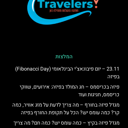
המלצות
23.11 – יום פיבונאצ’י הבינלאומי (Fibonacci Day)
בפיזה
פיזה בכריסמס – חג המולד בפיזה: אירועים, שווקי
כריסמס, חגיגות ועוד
מגדל פיזה בחורף – מה צריך לדעת על מזג אוויר, כמה
קר? כמה עומס יש? הכל על תקופת החורף בפיזה
מגדל פיזה בקיץ – כמה עומס יש? כמה חם? מה צריך