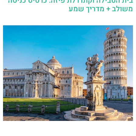
בית הטבילה וקתדרלת פיזה: כרטיס כניסה
משולב + מדריך שמע