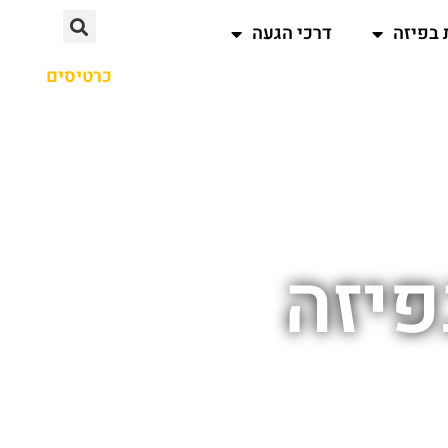
 בפיזה
דרכי הגעה
כרטיסים
פיזה