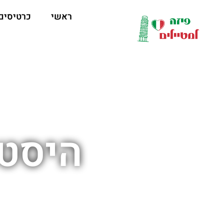
לתוכן
ראשי
כרטיסים
היסטו