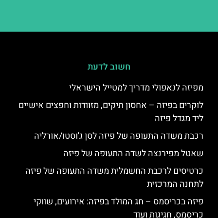
חשוב לדעת
מפיזה לנאפולי מדריך למטייל הישראלי
לוקרים בפיזה – אחסון תיקים, מזוודות וחפצים אישיים
ליד מגדל פיזה
רכבת משדה התעופה של פיזה לסן ג'וסטו/אורליה
שאטל מפירנצה לשדה התעופה של פיזה
כרטיסים לרכבת החשמלית משדה התעופה של פיזה
לתחנה המרכזית
פיזה בכריסמס – חג המולד בפיזה: אירועים, שווקי
כריסמס, חגיגות ועוד