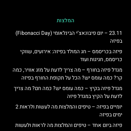
המלצות
23.11 – יום פיבונאצ’י הבינלאומי (Fibonacci Day)
בפיזה
פיזה בכריסמס – חג המולד בפיזה: אירועים, שווקי
כריסמס, חגיגות ועוד
מגדל פיזה בחורף – מה צריך לדעת על מזג אוויר, כמה
קר? כמה עומס יש? הכל על תקופת החורף בפיזה
מגדל פיזה בקיץ – כמה עומס יש? כמה חם? מה צריך
לדעת על הקיץ במגדל פיזה
יומיים בפיזה – טיפים והמלצות מה לעשות ולראות 2
ימים בפיזה
פיזה ביום אחד – טיפים והמלצות מה לראות ולעשות