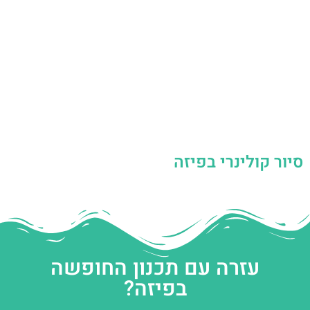
סיור קולינרי בפיזה
עזרה עם תכנון החופשה
בפיזה?