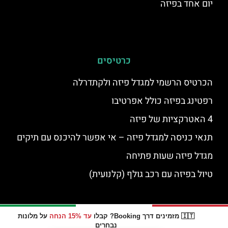
יום אחד בפיזה
כרטיסים
הכרטיס הרשמי למגדל פיזה ולקתדרלה
רפטינג בפיזה כולל אפרטיבו
4 האטרקציות של פיזה
תנאי כניסה למגדל פיזה – אי אפשר להיכנס עם תיקים
מגדל פיזה שעות פתיחה
טיול בפיזה עם רכב גולף (קלנועית)
🇮🇹 מזמינים דרך Booking? קבלו
עד 15% הנחה
על מלונות
נבחרים