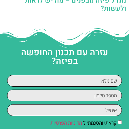
מגדל פיזה מבפנים – מה יש לראות
ולעשות?
עזרה עם תכנון החופשה
בפיזה?
קראתי והסכמתי ל
מדיניות הפרטיות