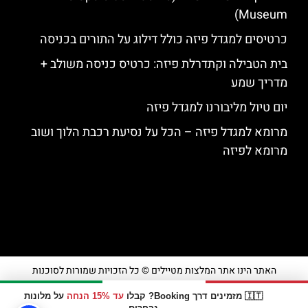
Museum)
כרטיסים למגדל פיזה כולל דילוג על התורים בכניסה
בית הטבילה וקתדרלת פיזה: כרטיס כניסה משולב +
מדריך שמע
יום טיול מליבורנו למגדל פיזה
מרומא למגדל פיזה – הכל על נסיעת רכבת הלוך ושוב
מרומא לפיזה
האתר הינו אתר המלצות מטיילים © כל הזכויות שמורות לסוכנות
TRAVELERS.CO.IL
🇮🇹 מזמינים דרך Booking? קבלו
עד 15% הנחה
על מלונות