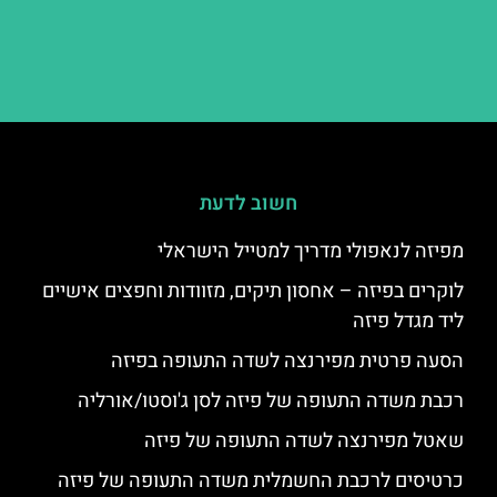
חשוב לדעת
מפיזה לנאפולי מדריך למטייל הישראלי
לוקרים בפיזה – אחסון תיקים, מזוודות וחפצים אישיים
ליד מגדל פיזה
הסעה פרטית מפירנצה לשדה התעופה בפיזה
רכבת משדה התעופה של פיזה לסן ג'וסטו/אורליה
שאטל מפירנצה לשדה התעופה של פיזה
כרטיסים לרכבת החשמלית משדה התעופה של פיזה