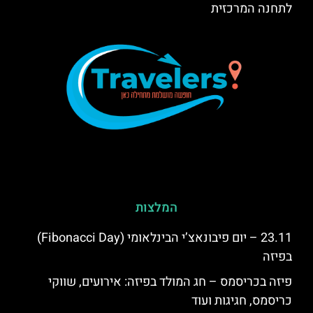
לתחנה המרכזית
המלצות
23.11 – יום פיבונאצ’י הבינלאומי (Fibonacci Day)
בפיזה
פיזה בכריסמס – חג המולד בפיזה: אירועים, שווקי
כריסמס, חגיגות ועוד