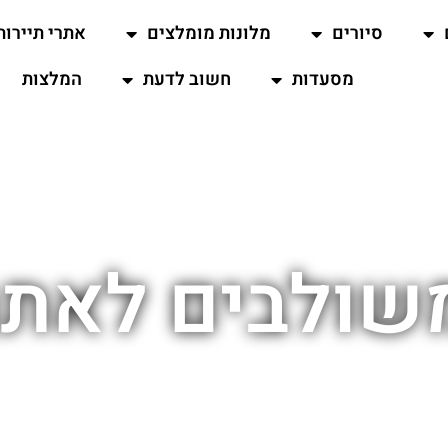
סיורים
מלונות מומלצים
אתרי תיירות
מסעדות
חשוב לדעת
המלצות
שולבים לאתר