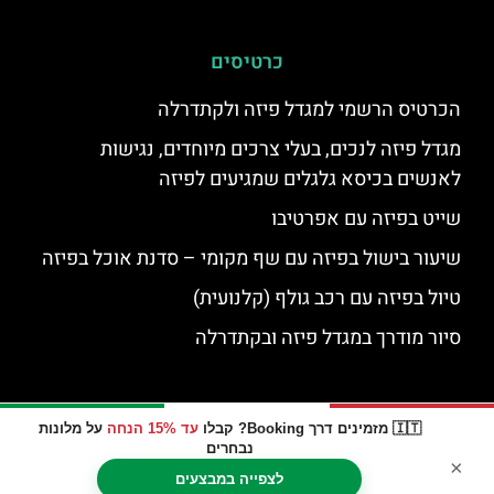
כרטיסים
הכרטיס הרשמי למגדל פיזה ולקתדרלה
מגדל פיזה לנכים, בעלי צרכים מיוחדים, נגישות
לאנשים בכיסא גלגלים שמגיעים לפיזה
שייט בפיזה עם אפרטיבו
שיעור בישול בפיזה עם שף מקומי – סדנת אוכל בפיזה
טיול בפיזה עם רכב גולף (קלנועית)
סיור מודרך במגדל פיזה ובקתדרלה
🇮🇹 מזמינים דרך Booking? קבלו
עד 15% הנחה
על מלונות
נבחרים
×
לצפייה במבצעים