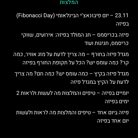
המלצות
23.11 – יום פיבונאצ’י הבינלאומי (Fibonacci Day)
בפיזה
פיזה בכריסמס – חג המולד בפיזה: אירועים, שווקי
כריסמס, חגיגות ועוד
מגדל פיזה בחורף – מה צריך לדעת על מזג אוויר, כמה
קר? כמה עומס יש? הכל על תקופת החורף בפיזה
מגדל פיזה בקיץ – כמה עומס יש? כמה חם? מה צריך
לדעת על הקיץ במגדל פיזה
יומיים בפיזה – טיפים והמלצות מה לעשות ולראות 2
ימים בפיזה
פיזה ביום אחד – טיפים והמלצות מה לראות ולעשות
יום אחד בפיזה