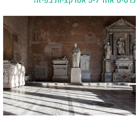
כרטיס אחד ל-5 אטרקציות בפיזה