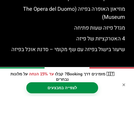
מוזיאון האופרה בפיזה (The Opera del Duomo
Museum)
מגדל פיזה שעות פתיחה
4 האטרקציות של פיזה
שיעור בישול בפיזה עם שף מקומי – סדנת אוכל בפיזה
🇮🇹 מזמינים דרך Booking? קבלו
עד 15% הנחה
על מלונות
נבחרים
×
לצפייה במבצעים
האתר הינו אתר המלצות מטיילים © כל הזכויות שמורות לסוכנות
TRAVELERS.CO.IL
מדיניות פרטיות