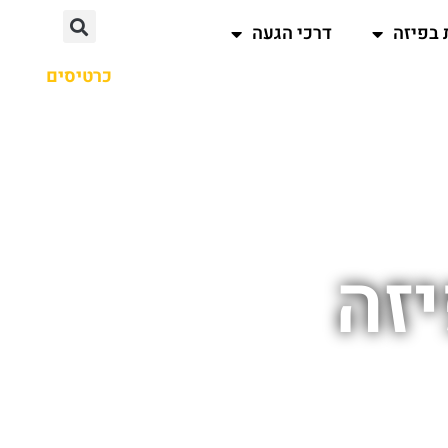
 בפיזה
דרכי הגעה
כרטיסים
זה