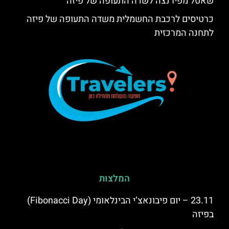
שאטל מפירנצה לשדה התעופה של פיזה
כרטיסים לרכבת החשמלית משדה התעופה של פיזה
לתחנה המרכזית
המלצות
23.11 – יום פיבונאצ’י הבינלאומי (Fibonacci Day)
בפיזה