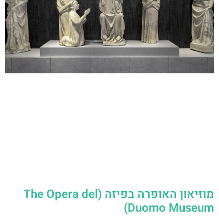
מוזיאון האופרה בפיזה (The Opera del
Duomo Museum)