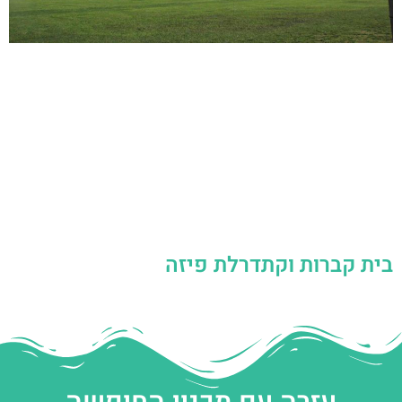
בית קברות וקתדרלת פיזה