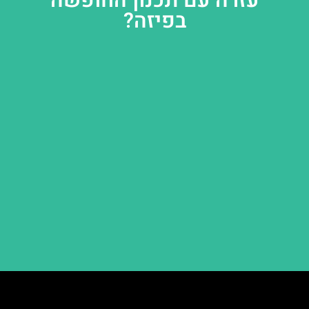
עזרה עם תכנון החופשה
בפיזה?