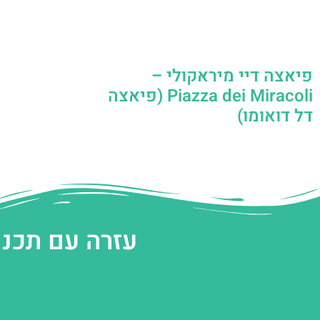
פיאצה דיי מיראקולי –
Piazza dei Miracoli (פיאצה
דל דואומו)
עזרה עם תכנו