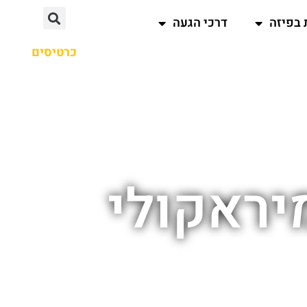
 בפיזה
דרכי הגעה
כרטיסים
יראקולי